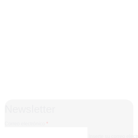
Newsletter
Correo electrónico
*
Inserte su correo elect