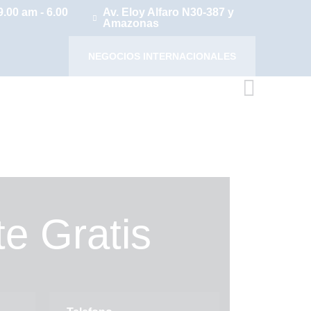
9.00 am - 6.00
Av. Eloy Alfaro N30-387 y
Amazonas
NEGOCIOS INTERNACIONALES
e Gratis